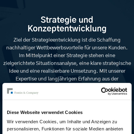
Strategie und
Konzeptentwicklung
Ziel der Strategieentwicklung ist die Schaffung
nachhaltiger Wettbewerbsvorteile für unsere Kunden.
Im Mittelpunkt einer Strategie stehen eine
zielgerichtete Situationsanalyse, eine klare strategische
Idee und eine realisierbare Umsetzung. Mit unserer
Expertise und langjährigen Erfahrung aus der
Strategieberatung bringen wir hierfür sowohl das
notwendige konzeptionelle Rüstzeug als auch tiefe
Kenntnisse zu Branchen, den relevanten Trends und
Erfolgsfaktoren ein.
Diese Webseite verwendet Cookies
Wir verwenden Cookies, um Inhalte und Anzeigen zu
personalisieren, Funktionen für soziale Medien anbieten