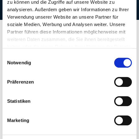
zu können und die Zugriffe auf unsere Website zu
analysieren. Außerdem geben wir Informationen zu Ihrer
Verwendung unserer Website an unsere Partner für
soziale Medien, Werbung und Analysen weiter. Unsere
Partner führen diese Informationen möglicherweise mit
weiteren Daten zusammen, die Sie ihnen bereitgestellt
haben oder die sie im Rahmen Ihrer Nutzung der Dienste
gesammelt haben.
Einwilligungsauswahl
IHRE ANSPRECHPARTNER.
Notwendig
Präferenzen
Statistiken
Marketing