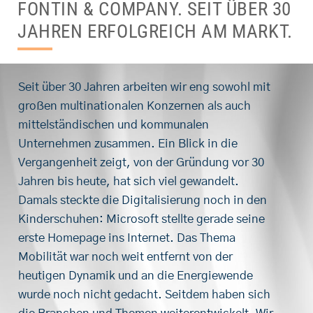
FONTIN & COMPANY. SEIT ÜBER 30
JAHREN ERFOLGREICH AM MARKT.
Seit über 30 Jahren arbeiten wir eng sowohl mit
großen multinationalen Konzernen als auch
mittelständischen und kommunalen
Unternehmen zusammen. Ein Blick in die
Vergangenheit zeigt, von der Gründung vor 30
Jahren bis heute, hat sich viel gewandelt.
Damals steckte die Digitalisierung noch in den
Kinderschuhen: Microsoft stellte gerade seine
erste Homepage ins Internet. Das Thema
Mobilität war noch weit entfernt von der
heutigen Dynamik und an die Energiewende
wurde noch nicht gedacht. Seitdem haben sich